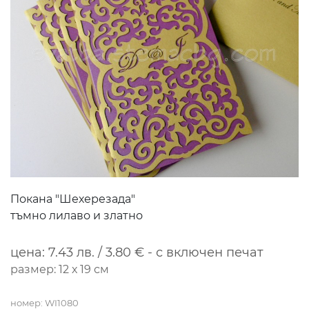
Покана "Шехерезада"
тъмно лилаво и златно
цена: 7.43 лв. / 3.80 € - с включен печат
размер: 12 х 19 см
номер: WI1080