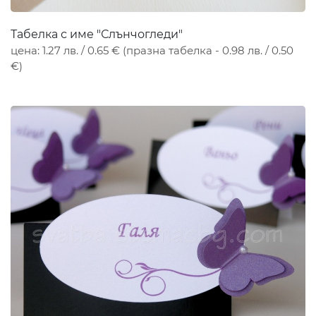
Табелка с име "Слънчогледи"
цена: 1.27 лв. / 0.65 € (празна табелка - 0.98 лв. / 0.50
€)