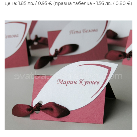
цена: 1.85 лв. / 0.95 € (празна табелка - 1.56 лв. / 0.80 €)