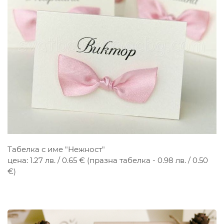
Табелка с име "Нежност"
цена: 1.27 лв. / 0.65 € (празна табелка - 0.98 лв. / 0.50
€)