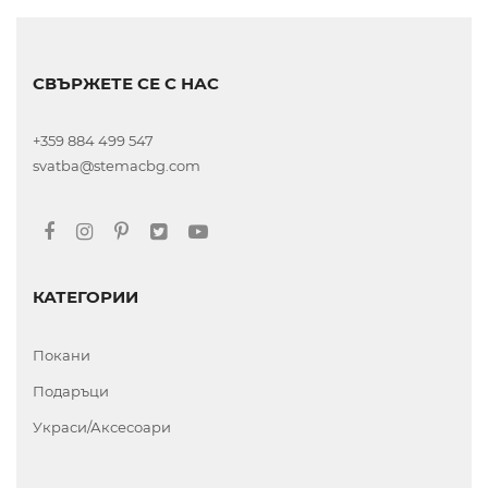
СВЪРЖЕТЕ СЕ С НАС
+359 884 499 547
svatba@stemacbg.com
КАТЕГОРИИ
Покани
Подаръци
Украси/Аксесоари