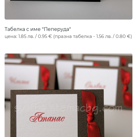
Табелка с име "Пеперуда"
цена: 1.85 лв. / 0.95 € (празна табелка - 1.56 лв. / 0.80 €)