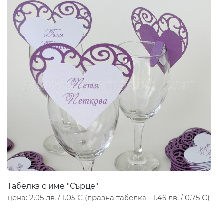
Табелка с име "Сърце"
цена: 2.05 лв. / 1.05 € (празна табелка - 1.46 лв. / 0.75 €)