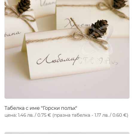
Табелка с име "Горски полъх"
цена: 1.46 лв. / 0.75 € (празна табелка - 1.17 лв. / 0.60 €)