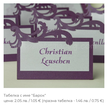
Табелка с име "Барок"
цена: 2.05 лв. / 1.05 € (празна табелка - 1.46 лв. / 0.75 €)