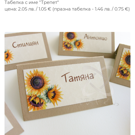
Табелка с име "Трепет"
цена: 2.05 лв. / 1.05 € (празна табелка - 1.46 лв. / 0.75 €)