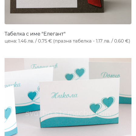
Табелка с име "Елегант"
цена: 1.46 лв. / 0.75 € (празна табелка - 1.17 лв. / 0.60 €)