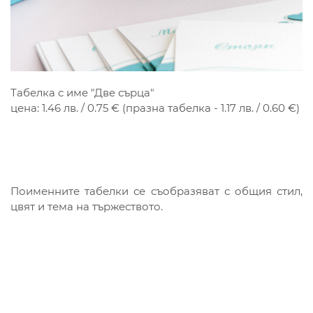
Табелка с име "Две сърца"
цена: 1.46 лв. / 0.75 € (празна табелка - 1.17 лв. / 0.60 €)
Поименните табелки се съобразяват с общия стил,
цвят и тема на тържеството.